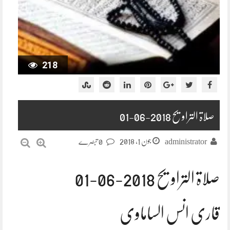
218
صلاۃ التراویح 2018-06-01
جون 1, 2018
administrator
0 تبصرے
صلاۃ التراویح 2018-06-01
قاری انس الساماوی