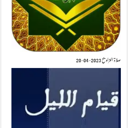
صلاۃ التراویح 2023-04-20