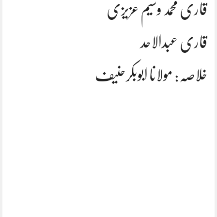
قاری محمد وسیم عزیزی
قاری عبدالاحد
خلاصہ: مولانا ابوبکرحنیف