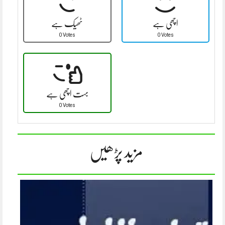
اچھی ہے
ٹھیک ہے
0 Votes
0 Votes
بہت اچھی ہے
0 Votes
مزید پڑھیں