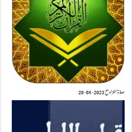
صلاۃ التراویح 2023-04-20