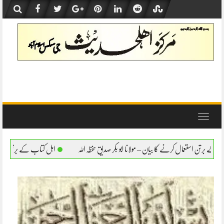
Skip
to
content
Toggle
navigation
ولانا ابو بکر صدیق حفظہ اللہ
اہل کتاب کے برتن استعمال کرنے کا بیان – مولانا ابو بکر ص