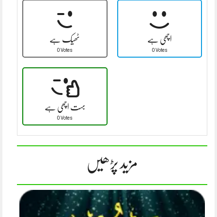
اچھی ہے
ٹھیک ہے
0 Votes
0 Votes
بہت اچھی ہے
0 Votes
مزید پڑھیں