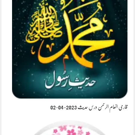
قاری انعام الرحمن درس حدیث 2023-04-02