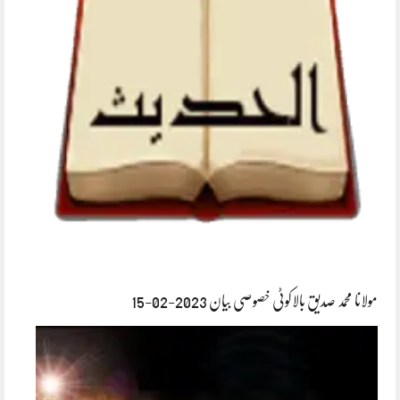
مولانا محمد صدیق بالاکوٹی خصوصی بیان 2023-02-15