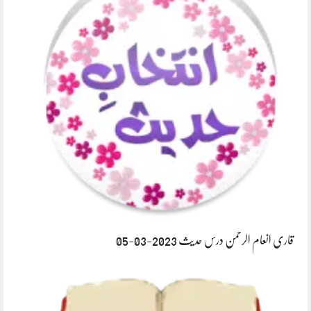
قاری انعام الرحمن درس حدیث 2023-03-05