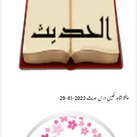
حافظ شاہد نفیس درس حدیث 2023-01-29