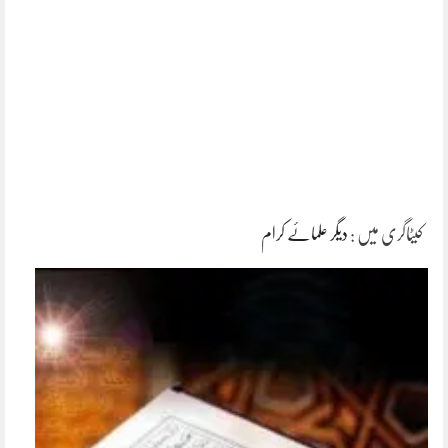
کیٹاگری میں :
دیگر علمائے کرام