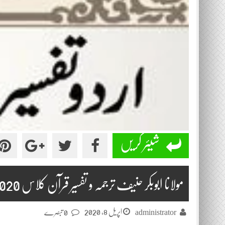
شیئر کریں
مولانا ابوبکر حنیف ترجمہ و تفسیر قرآن کلاس 2020-03-31
اپریل 8, 2020
administrator
0 تبصرے