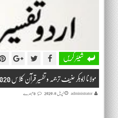
شیئر کریں
مولانا ابوبکر حنیف ترجمہ و تفسیر قرآن کلاس 2020-03-31
اپریل 8, 2020
administrator
0 تبصرے