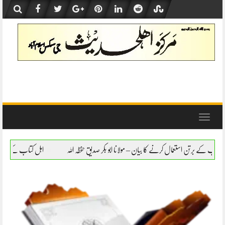
Skip
to
content
Toggle
navigation
کا بیان – مولانا ابو بکر صدیق حفظہ اللہ
اہل کتاب کے برتن استعمال کرنے کا بیان – مولانا