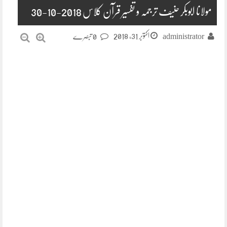
مولانا ابوبکر حنیف ترجمہ و تفسیر قرآن کلاس 2018-10-30
اکتوبر 31, 2018
administrator
0 تبصرے