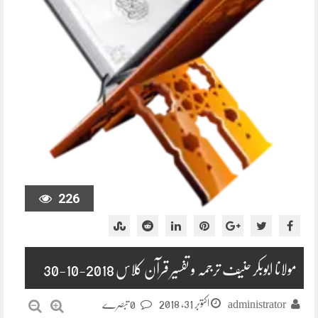
226
مولانا ابوبکر حنیف ترجمہ و تفسیر قرآن کلاس 2018-10-30
اکتوبر 31, 2018
administrator
0 تبصرے