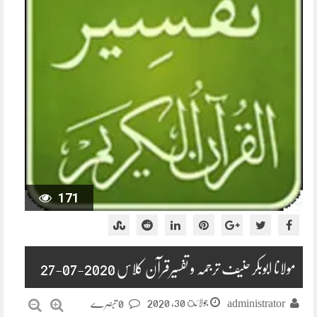
171
مولانا ابوبکر حنیف ترجمہ و تفسیرقرآن کلاس 2020-07-27
جولائ 30, 2020
administrator
0 تبصرے