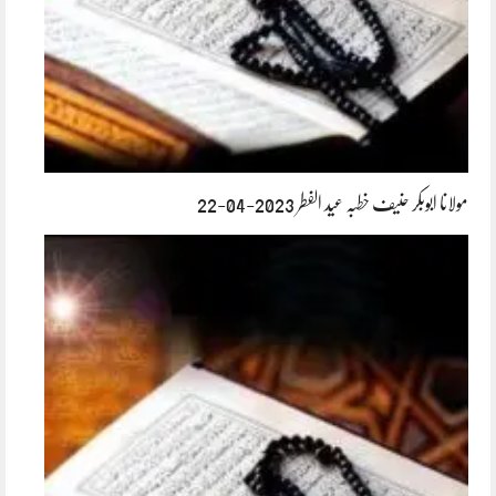
مولانا ابوبکر حنیف خطبہ عید الفطر 2023-04-22