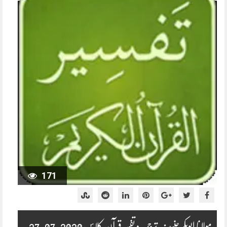
171
مولانا ابوبکر حنیف ترجمہ و تفسیرقرآن کلاس 2020-07-27