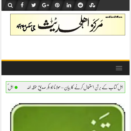
Skip
to
content
Toggle
navigation
ال کرنے کا بیان – مولانا ابو بکر صدیق حفظہ اللہ
اہل کتاب کے برتن استعمال کرنے کا بیان 