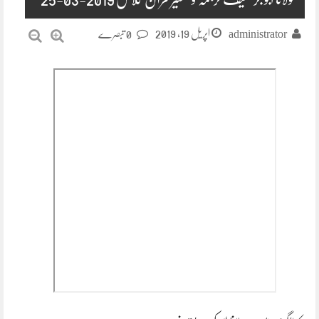
اپریل 19, 2019
administrator
0 تبصرے