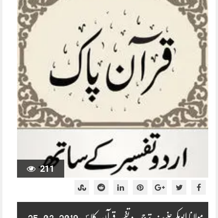
211
مولانا ابوبکر حنیف ترجمہ و تفسیر قرآن کلاس 2019-03-25