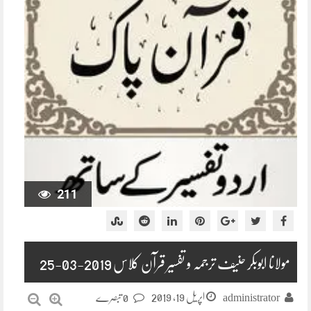
211
مولانا ابوبکر حنیف ترجمہ و تفسیر قرآن کلاس 2019-03-25
اپریل 19, 2019
administrator
0 تبصرے