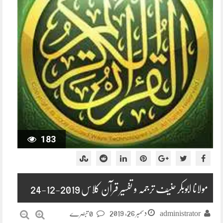
183
مولانا ابوبکر حنیف ترجمہ و تفسیر قرآن کلاس 2019-12-24
دسمبر 26, 2019
administrator
0 تبصرے