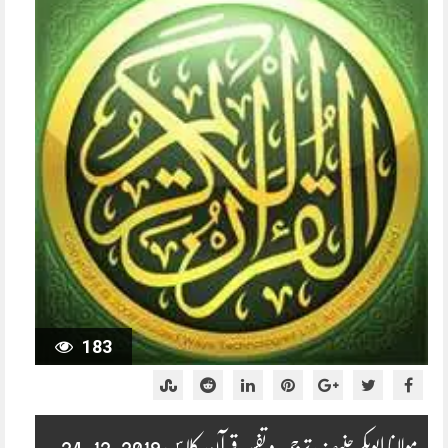
183
مولانا ابوبکر حنیف ترجمہ و تفسیر قرآن کلاس 2019-12-24