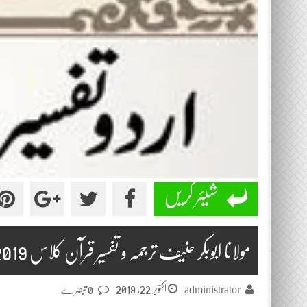
شیئر کریں
مولانا ابوبکر حنیف ترجمہ و تفسیر قرآن کلاس 2019-10-22
اکتوبر 22, 2019
administrator
0 تبصرے