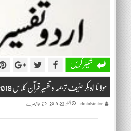
شیئر کریں
مولانا ابوبکر حنیف ترجمہ و تفسیر قرآن کلاس 2019-10-22
اکتوبر 22, 2019
administrator
0 تبصرے