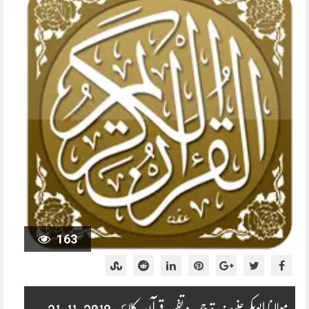
163
مولانا ابوبکر حنیف ترجمہ و تفسیر قرآن کلاس 2019-11-21