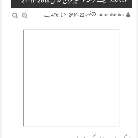
نومبر 22, 2019
administrator
0 تبصرے