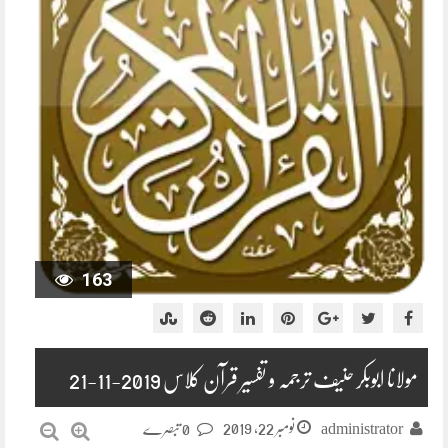
163
مولانا ابوبکر حنیف ترجمہ و تفسیر قرآن کلاس 2019-11-21
نومبر 22, 2019
administrator
0 تبصرے