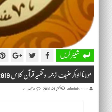
شیئر کریں
مولانا ابوبکر حنیف ترجمہ و تفسیر قرآن کلاس 2019-10-21
اکتوبر 21, 2019
administrator
0 تبصرے