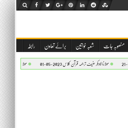
منصوبہ جات
شعبہ خواتین
برائے تعاون
رابطہ
 ابوبکر حنیف ترجمہ قرآن کلاس 2023-05-01
مولانا ابوبکر حنیف ترجمہ قرآن کلاس 2023-05-01