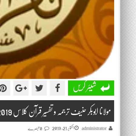
شیئر کریں
مولانا ابوبکر حنیف ترجمہ و تفسیر قرآن کلاس 2019-10-21
اکتوبر 21, 2019
administrator
0 تبصرے