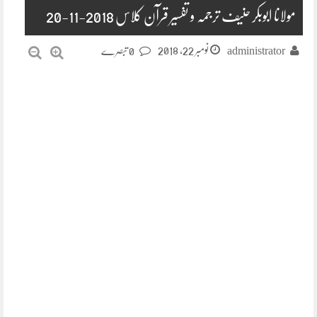
مولانا ابوبکر حنیف ترجمہ و تفسیر قرآن کلاس 2018-11-20
نومبر 22, 2018
administrator
0 تبصرے