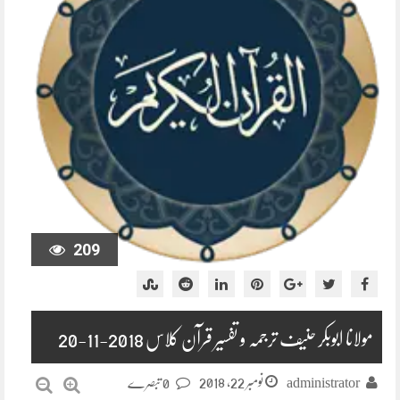
209
مولانا ابوبکر حنیف ترجمہ و تفسیر قرآن کلاس 2018-11-20
نومبر 22, 2018
administrator
0 تبصرے