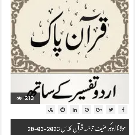
213
مولانا ابوبکر حنیف ترجمہ قرآن کلاس 2023-03-20