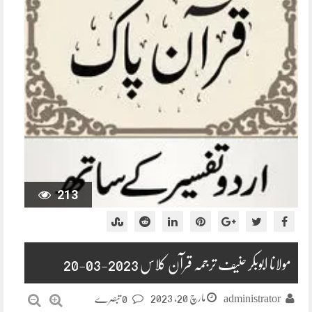
213
مولانا ابوبکر حنیف ترجمہ قرآن کلاس 2023-03-20
مارچ 20, 2023
administrator
0 تبصرے