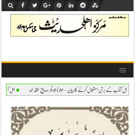
Skip
to
content
Toggle
navigation
ل کرنے کا بیان – مولانا ابو بکر صدیق حفظہ اللہ
اہل کتاب کے برتن استعمال کرنے کا بیان –