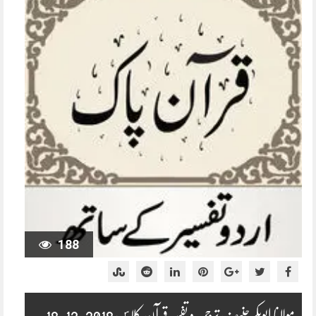
188
مولانا ابوبکر حنیف ترجمہ و تفسیر قرآن کلاس 2018-12-18