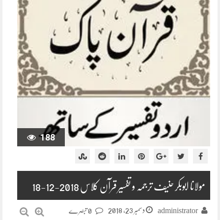
188
مولانا ابوبکر حنیف ترجمہ و تفسیر قرآن کلاس 2018-12-18
دسمبر 23, 2018
administrator
0 تبصرے