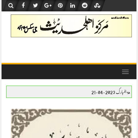
Skip
to
content
Toggle
navigation