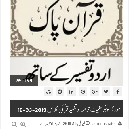
199
مولانا ابوبکر حنیف ترجمہ و تفسیر قرآن کلاس 2019-03-18
اپریل 19, 2019
administrator
0 تبصرے