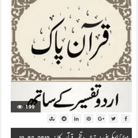
199
مولانا ابوبکر حنیف ترجمہ و تفسیر قرآن کلاس 2019-03-18