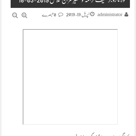
اپریل 19, 2019
administrator
0 تبصرے