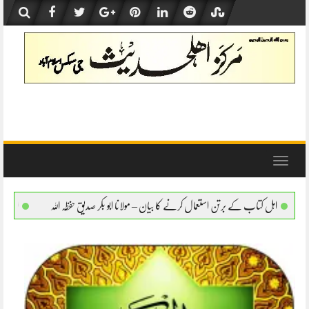
Skip
to
content
Toggle
navigation
عمال کرنے کا بیان – مولانا ابو بکر صدیق حفظہ اللہ
اہل کتاب کے برتن استعمال کرنے کا بی