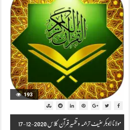
193
مولانا ابوبکر حنیف ترجمہ و تفسیر قرآن کلاس 2020-12-17