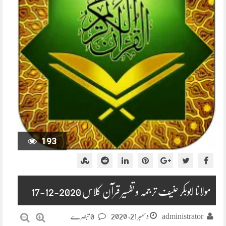
193
مولانا ابوبکر حنیف ترجمہ و تفسیر قرآن کلاس 2020-12-17
دسمبر 21, 2020
administrator
0 تبصرے