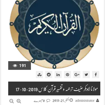
191
مولانا ابوبکر حنیف ترجمہ و تفسیر قرآن کلاس 2019-10-17
اکتوبر 21, 2019
administrator
0 تبصرے