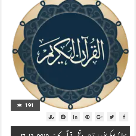
191
مولانا ابوبکر حنیف ترجمہ و تفسیر قرآن کلاس 2019-10-17