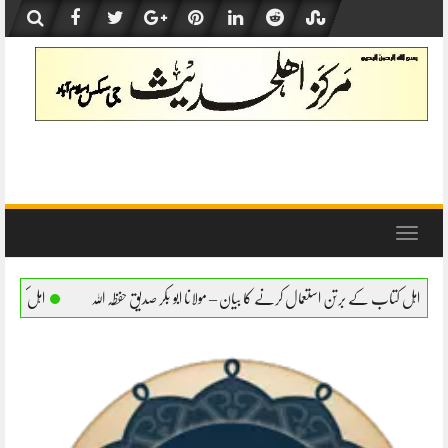
Skip
to
content
Toggle
navigation
ال کرنے کا بیان – مولانا ابو بکر صدیق حفظہ اللہ
اہل کتاب کے برتن استعمال کرنے کا بیان