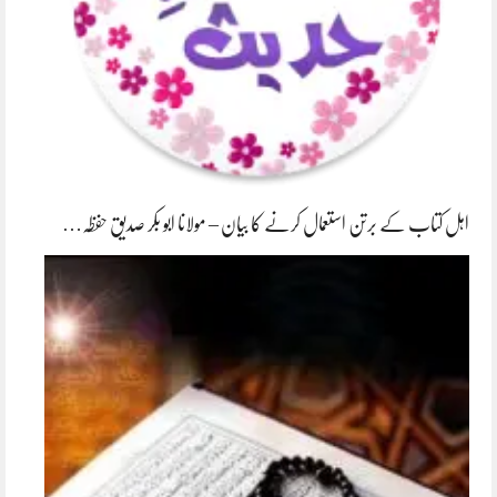
اہل کتاب کے برتن استعمال کرنے کا بیان – مولانا ابو بکر صدیق حفظہ…