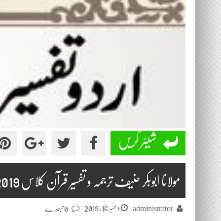
شیئر کریں
مولانا ابوبکر حنیف ترجمہ و تفسیر قرآن کلاس 2019-12-16
دسمبر 16, 2019
administrator
0 تبصرے