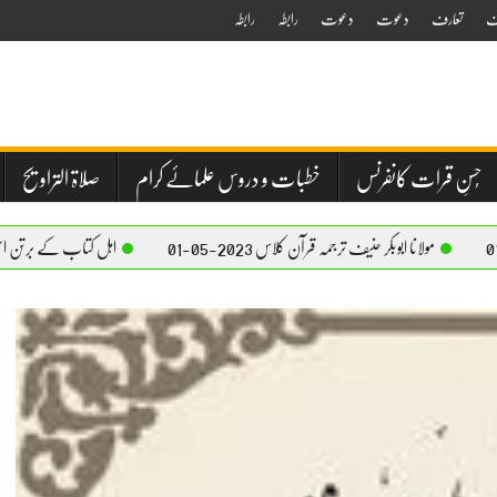
ف
تعارف
دعوت
دعوت
رابطہ
رابطہ
حُسنِ قرات کانفرنس
خطبات و دروس علمائے کرام
صلاۃ التراویح
ابوبکر حنیف ترجمہ قرآن کلاس 2023-05-01
اہل کتاب کے برتن استعمال کرنے کا بیان –