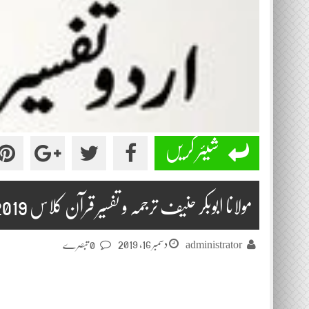
شیئر کریں
مولانا ابوبکر حنیف ترجمہ و تفسیر قرآن کلاس 2019-12-16
دسمبر 16, 2019
administrator
0 تبصرے