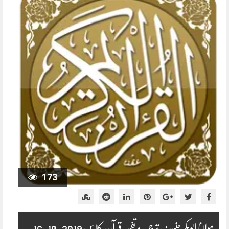
173
مولانا ابوبکر حنیف ترجمہ و تفسیر قرآن کلاس 2019-10-16