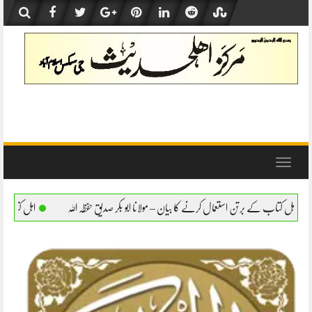
Skip
to
content
Toggle
navigation
کرنے کا بیان – مولانا ابو بکر صدیق حفظہ اللہ
اہل کتاب کے برتن استعمال کرنے کا بیان – م