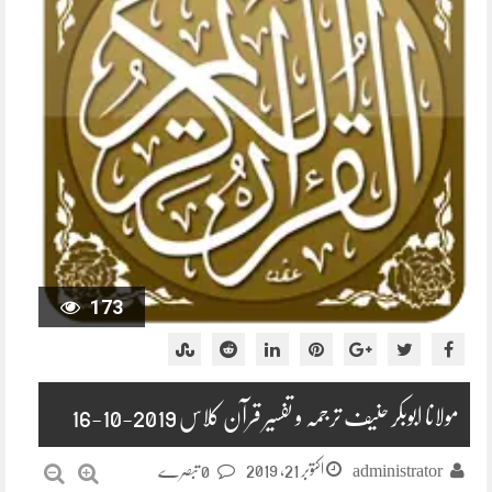
173
مولانا ابوبکر حنیف ترجمہ و تفسیر قرآن کلاس 2019-10-16
اکتوبر 21, 2019
administrator
0 تبصرے