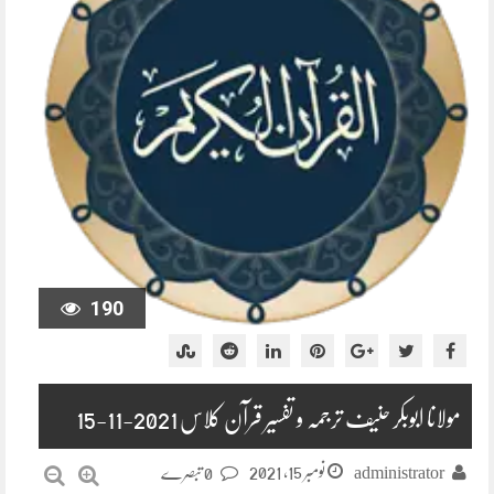
190
مولانا ابوبکر حنیف ترجمہ و تفسیر قرآن کلاس 2021-11-15
نومبر 15, 2021
administrator
0 تبصرے