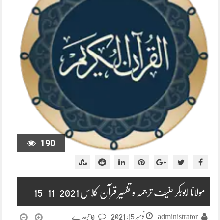
190
مولانا ابوبکر حنیف ترجمہ و تفسیر قرآن کلاس 2021-11-15
نومبر 15, 2021
administrator
0 تبصرے