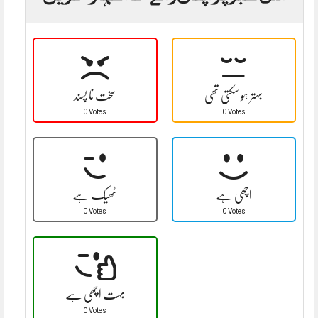
بہتر ہو سکتی تھی
سخت نا پسند
0 Votes
0 Votes
اچھی ہے
ٹھیک ہے
0 Votes
0 Votes
بہت اچھی ہے
0 Votes