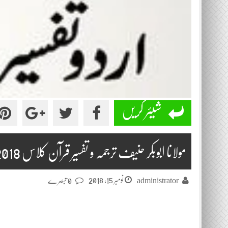
شیئر کریں
مولانا ابوبکر حنیف ترجمہ و تفسیر قرآن کلاس 2018-11-15
نومبر 15, 2018
administrator
0 تبصرے