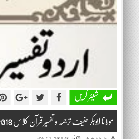
شیئر کریں
مولانا ابوبکر حنیف ترجمہ و تفسیر قرآن کلاس 2018-11-15
نومبر 15, 2018
administrator
0 تبصرے