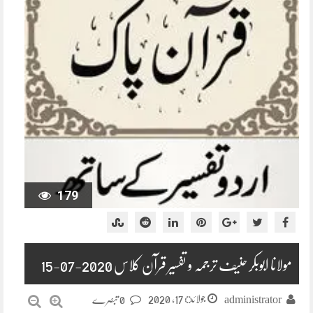
179
مولانا ابوبکر حنیف ترجمہ و تفسیر قرآن کلاس 2020-07-15
جولائ 17, 2020
administrator
0 تبصرے