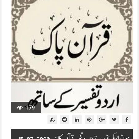
179
مولانا ابوبکر حنیف ترجمہ و تفسیر قرآن کلاس 2020-07-15