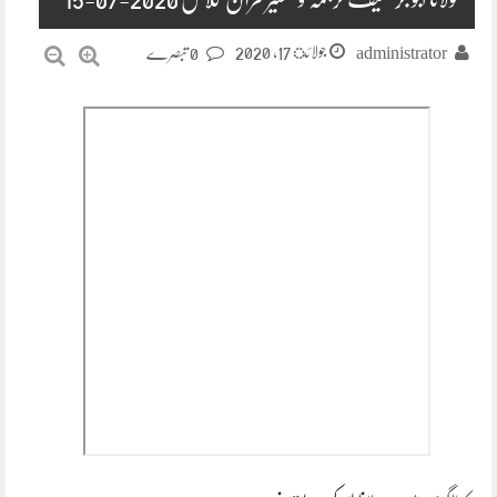
جولائ 17, 2020
administrator
0 تبصرے