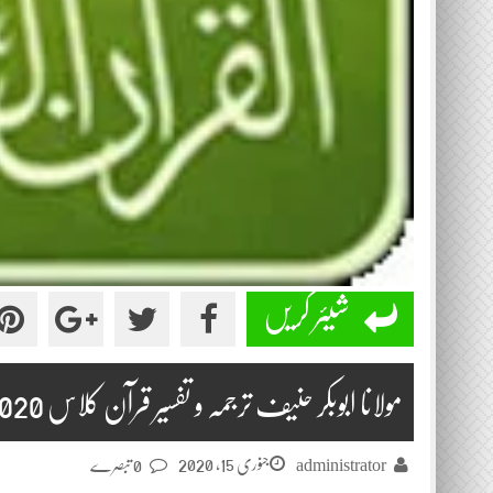
شیئر کریں
مولانا ابوبکر حنیف ترجمہ و تفسیر قرآن کلاس 2020-01-15
جنوری 15, 2020
administrator
0 تبصرے