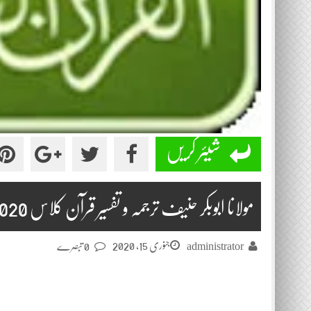
شیئر کریں
مولانا ابوبکر حنیف ترجمہ و تفسیر قرآن کلاس 2020-01-15
جنوری 15, 2020
administrator
0 تبصرے