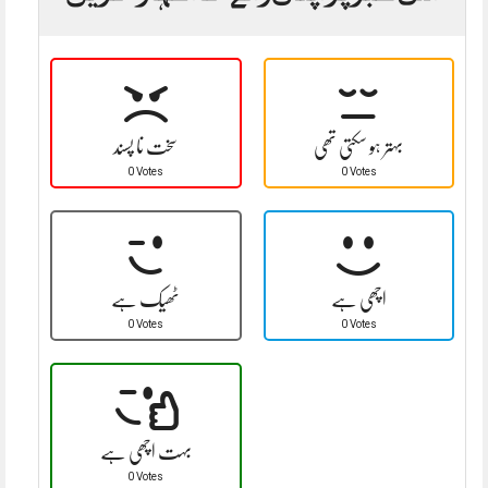
بہتر ہو سکتی تھی
سخت نا پسند
0 Votes
0 Votes
اچھی ہے
ٹھیک ہے
0 Votes
0 Votes
بہت اچھی ہے
0 Votes