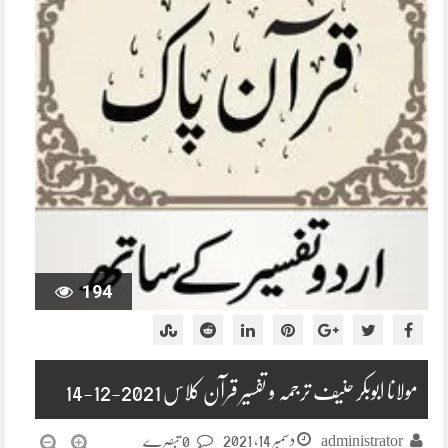
194
مولانا ابوبکر حنیف ترجمہ و تفسیر قرآن کلاس 2021-12-14
دسمبر 14, 2021
administrator
0 تبصرے