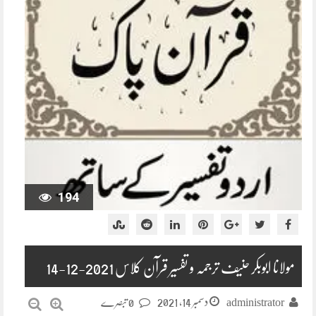
194
مولانا ابوبکر حنیف ترجمہ و تفسیر قرآن کلاس 2021-12-14
دسمبر 14, 2021
administrator
0 تبصرے