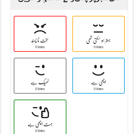
بہتر ہو سکتی تھی
سخت نا پسند
0 Votes
0 Votes
اچھی ہے
ٹھیک ہے
0 Votes
0 Votes
بہت اچھی ہے
0 Votes