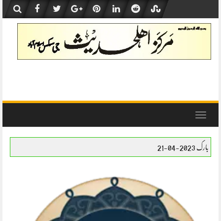
Skip
to
content
Toggle
navigation