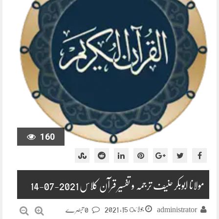
160
مولانا ابوبکر حنیف ترجمہ و تفسیر قرآن کلاس 2021-07-14
جولائ 15, 2021
administrator
0 تبصرے