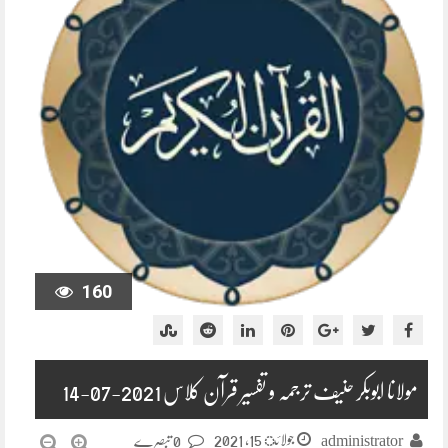
160
مولانا ابوبکر حنیف ترجمہ و تفسیر قرآن کلاس 2021-07-14
جولائ 15, 2021
administrator
0 تبصرے