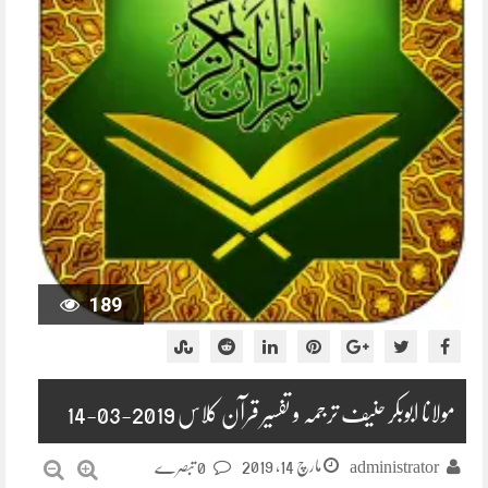
189
مولانا ابوبکر حنیف ترجمہ و تفسیر قرآن کلاس 2019-03-14
مارچ 14, 2019
administrator
0 تبصرے