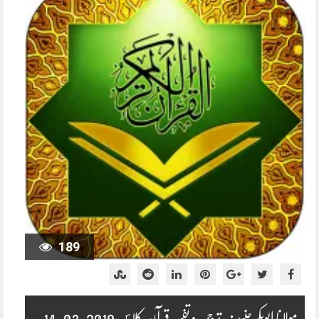
189
مولانا ابوبکر حنیف ترجمہ و تفسیر قرآن کلاس 2019-03-14