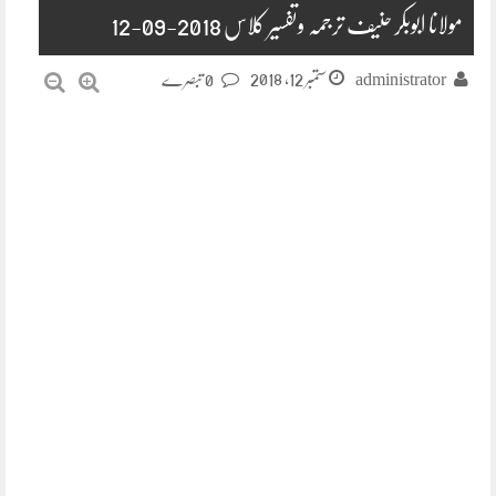
مولانا ابوبکر حنیف ترجمہ وتفسیر کلاس 2018-09-12
ستمبر 12, 2018
administrator
0 تبصرے