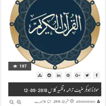
197
مولانا ابوبکر حنیف ترجمہ وتفسیر کلاس 2018-09-12
ستمبر 12, 2018
administrator
0 تبصرے