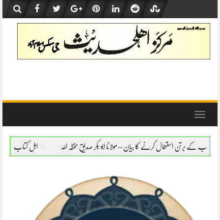
Skip
to
content
Toggle
navigation
ا بیان – مولانا ابو بکر صدیق حفظہ اللہ
اہل کتاب کے برتن استعمال کرنے کا بیان – مولانا