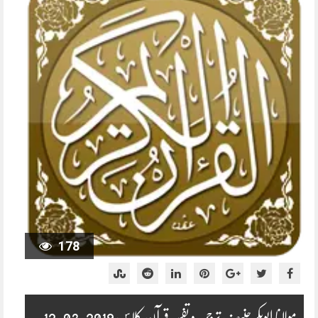
178
مولانا ابوبکر حنیف ترجمہ و تفسیر قرآن کلاس 2019-03-12