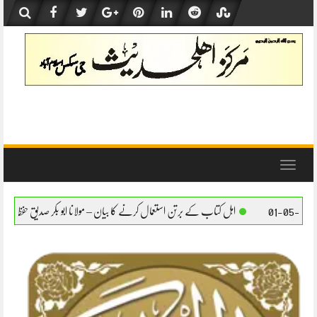
Skip
to
content
Toggle
navigation
تاب کے برتن استعمال کرنے کا بیان – مولانا ابو بکر صدیق حفظہ اللہ
اہل کتاب کے برتن استع