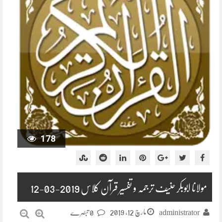
178
مولانا ابوبکر حنیف ترجمہ و تفسیر قرآن کلاس 2019-03-12
مارچ 12, 2019
administrator
0 تبصرے