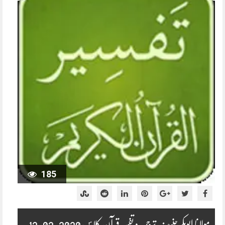
185
مولانا ابوبکر حنیف ترجمہ و تفسیر قرآن کلاس 2020-02-12