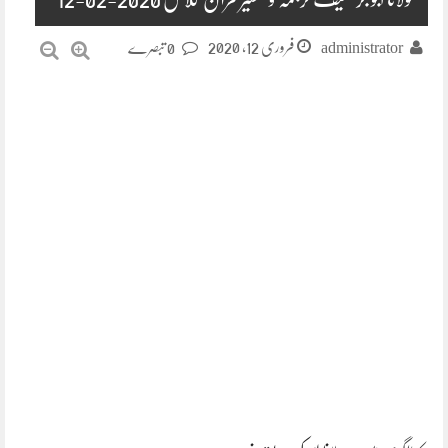
فروری 12, 2020
administrator
0 تبصرے