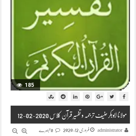
185
مولانا ابوبکر حنیف ترجمہ و تفسیر قرآن کلاس 2020-02-12
فروری 12, 2020
administrator
0 تبصرے