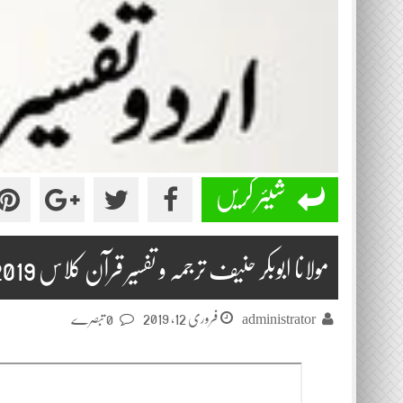
شیئر کریں
مولانا ابوبکر حنیف ترجمہ و تفسیر قرآن کلاس 2019-02-12
فروری 12, 2019
administrator
0 تبصرے