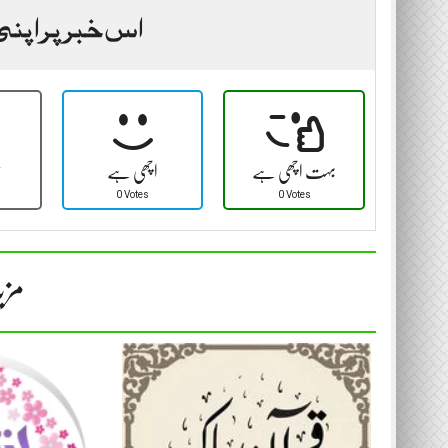
اس خبر پر اپنی
بہت اچھی ہے
اچھی ہے
ٹ
0 Votes
0 Votes
مزی