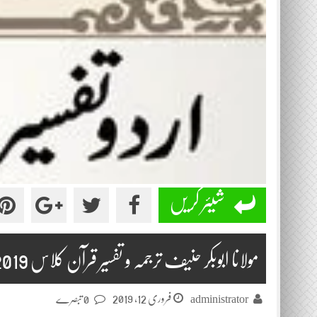
شیئر کریں
مولانا ابوبکر حنیف ترجمہ و تفسیر قرآن کلاس 2019-02-12
فروری 12, 2019
administrator
0 تبصرے