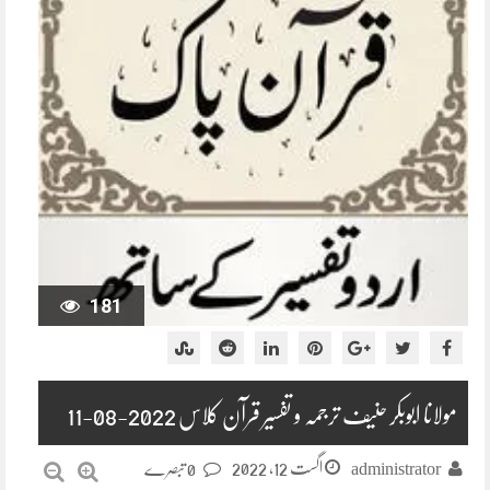
181
مولانا ابوبکر حنیف ترجمہ و تفسیر قرآن کلاس 2022-08-11
اگست 12, 2022
administrator
0 تبصرے