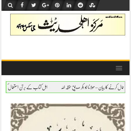
Skip
to
content
Toggle
navigation
بو بکر صدیق حفظہ اللہ
اہل کتاب کے برتن استعمال کرنے کا بیان – مولانا ابو بکر صدیق حفظ