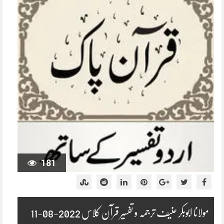
181
مولانا ابوبکر حنیف ترجمہ و تفسیر قرآن کلاس 2022-08-11