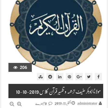
206
مولانا ابوبکر حنیف ترجمہ و تفسیر قرآن کلاس 2019-10-10
اکتوبر 11, 2019
administrator
0 تبصرے