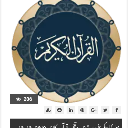
206
مولانا ابوبکر حنیف ترجمہ و تفسیر قرآن کلاس 2019-10-10