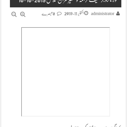
اکتوبر 11, 2019
administrator
0 تبصرے