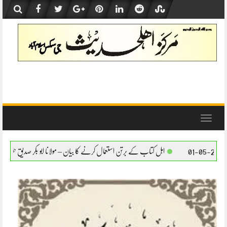
Skip
to
content
Toggle
navigation
ل کتاب کے برتن استعمال کرنے کا بیان – مولانا ابو بکر صدیق حفظہ اللہ
اہل کتاب کے برتن ا