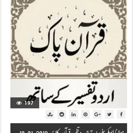
197
مولانا ابوبکر حنیف ترجمہ و تفسیر قرآن کلاس 2019-01-10