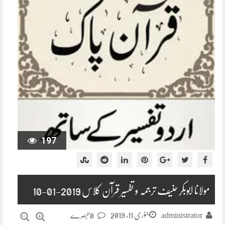
197
مولانا ابوبکر حنیف ترجمہ و تفسیر قرآن کلاس 2019-01-10
جنوری 11, 2019
administrator
0 تبصرے