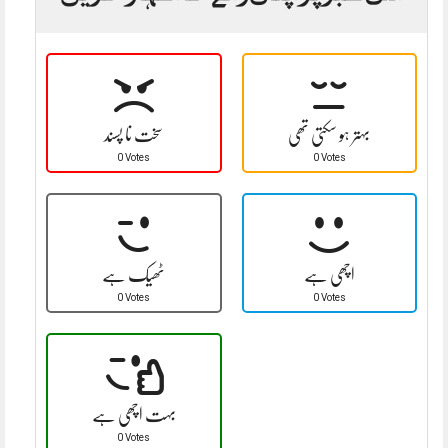
بہتر ہو سکتی تھی
سخت نا پسند
0 Votes
0 Votes
اچھی ہے
ٹھیک ہے
0 Votes
0 Votes
بہت اچھی ہے
0 Votes