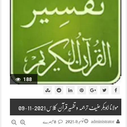
188
مولانا ابوبکر حنیف ترجمہ و تفسیر قرآن کلاس 2021-11-09
نومبر 9, 2021
administrator
0 تبصرے