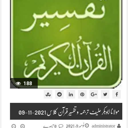
188
مولانا ابوبکر حنیف ترجمہ و تفسیر قرآن کلاس 2021-11-09
نومبر 9, 2021
administrator
0 تبصرے