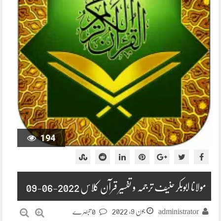
194
مولانا ابوبکر حنیف ترجمہ و تفسیر قرآن کلاس 2022-06-09
جون 9, 2022
administrator
0 تبصرے