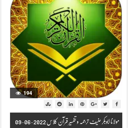
194
مولانا ابوبکر حنیف ترجمہ و تفسیر قرآن کلاس 2022-06-09