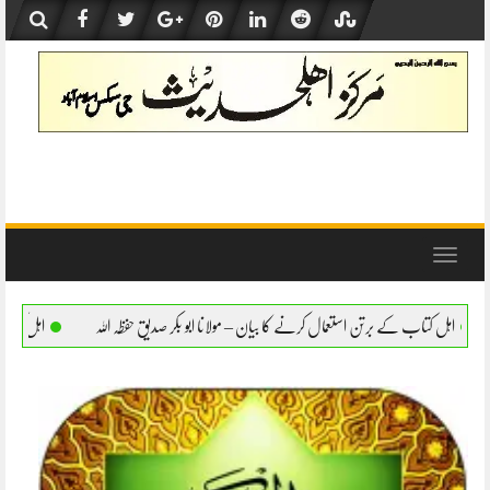
Skip
to
content
Toggle
navigation
ل کرنے کا بیان – مولانا ابو بکر صدیق حفظہ اللہ
اہل کتاب کے برتن استعمال کرنے کا بیان 