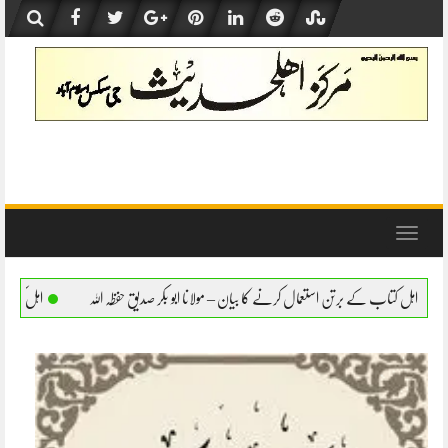
Skip
to
content
Toggle
navigation
ال کرنے کا بیان – مولانا ابو بکر صدیق حفظہ اللہ
اہل کتاب کے برتن استعمال کرنے کا بیان