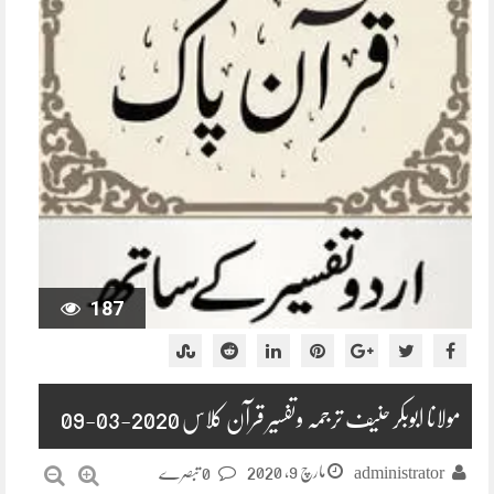
187
مولانا ابوبکر حنیف ترجمہ وتفسیر قرآن کلاس 2020-03-09
مارچ 9, 2020
administrator
0 تبصرے