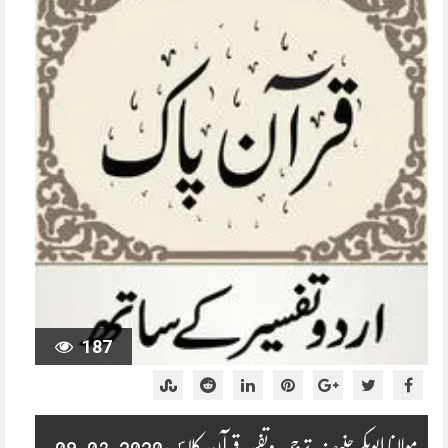
187
مولانا ابوبکر حنیف ترجمہ وتفسیر قرآن کلاس 2020-03-09