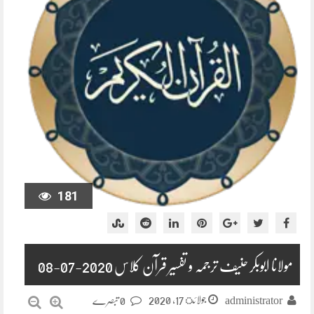
181
مولانا ابوبکر حنیف ترجمہ و تفسیر قرآن کلاس 2020-07-08
جولائ 17, 2020
administrator
0 تبصرے