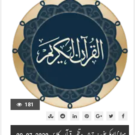
181
مولانا ابوبکر حنیف ترجمہ و تفسیر قرآن کلاس 2020-07-08