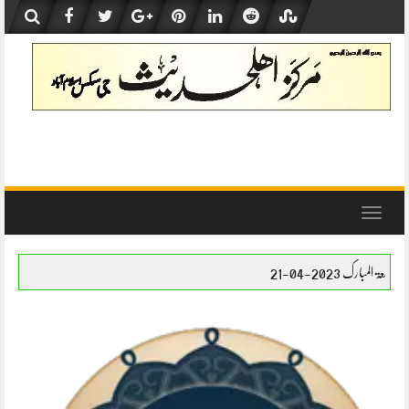
Skip
to
content
Toggle
navigation