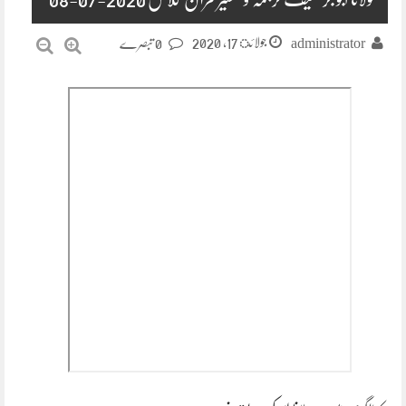
جولائ 17, 2020
administrator
0 تبصرے