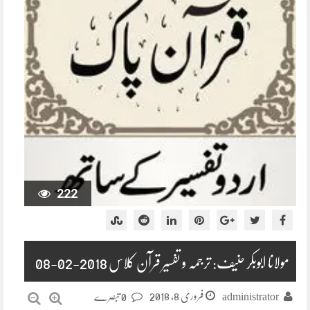
222
مولانا ابوبکر حنیف: ترجمہ و تفسیر قرآن کلاس 2018-02-08
فروری 8, 2018
administrator
0 تبصرے