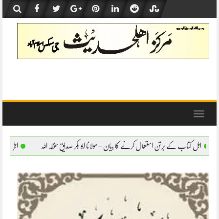
Skip
to
content
Toggle
navigation
مال کرنے کا بیان – مولانا ابو بکر صدیق حفظہ اللہ
اہل کتاب کے برتن استعمال کرنے کا بیان