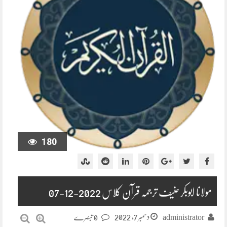
180
مولانا ابوبکر حنیف ترجمہ قرآن کلاس 2022-12-07
دسمبر 7, 2022
administrator
0 تبصرے