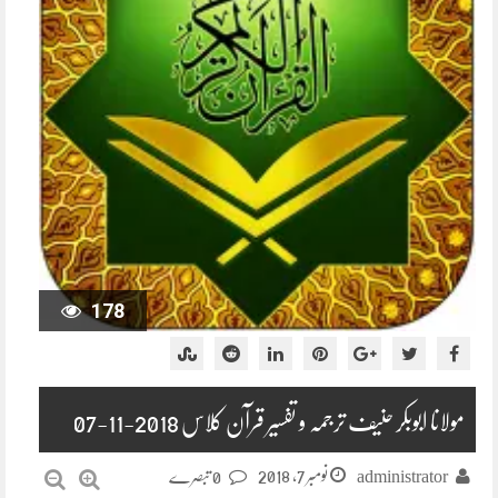
178
مولانا ابوبکر حنیف ترجمہ و تفسیر قرآن کلاس 2018-11-07
نومبر 7, 2018
administrator
0 تبصرے