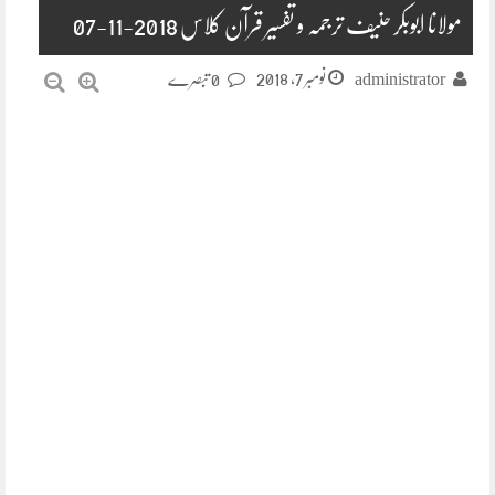
مولانا ابوبکر حنیف ترجمہ و تفسیر قرآن کلاس 2018-11-07
نومبر 7, 2018
administrator
0 تبصرے