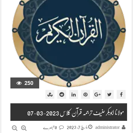
250
مولانا ابوبکر حنیف ترجمہ قرآن کلاس 2023-03-07
مارچ 7, 2023
administrator
0 تبصرے