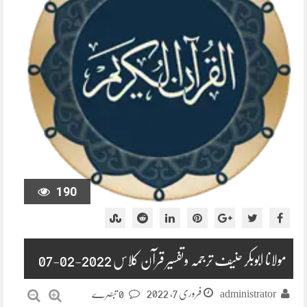
190
مولانا ابوبکر حنیف ترجمہ وتفسیر قرآن کلاس 2022-02-07
فروری 7, 2022
administrator
0 تبصرے