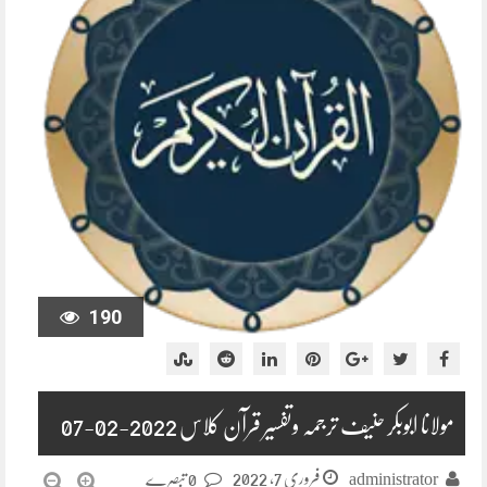
190
مولانا ابوبکر حنیف ترجمہ وتفسیر قرآن کلاس 2022-02-07
فروری 7, 2022
administrator
0 تبصرے