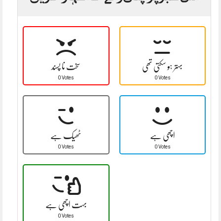
بہتر ہو سکتی تھی
سخت نا پسند
0 Votes
0 Votes
اچھی ہے
ٹھیک ہے
0 Votes
0 Votes
بہت اچھی ہے
0 Votes