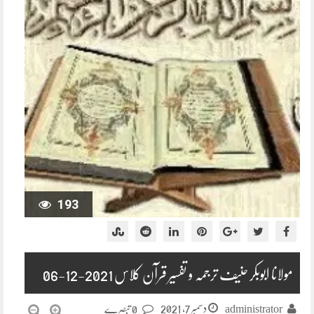
193
مولانا ابوبکر حنیف ترجمہ و تفسیر قرآن کلاس 2021-12-06
دسمبر 7, 2021
administrator
0 تبصرے