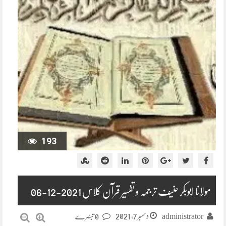
193
مولانا ابوبکر حنیف ترجمہ و تفسیر قرآن کلاس 2021-12-06
دسمبر 7, 2021
administrator
0 تبصرے