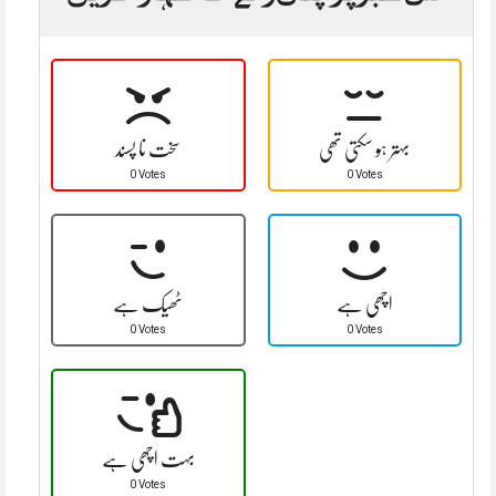
بہتر ہو سکتی تھی
سخت نا پسند
0 Votes
0 Votes
اچھی ہے
ٹھیک ہے
0 Votes
0 Votes
بہت اچھی ہے
0 Votes