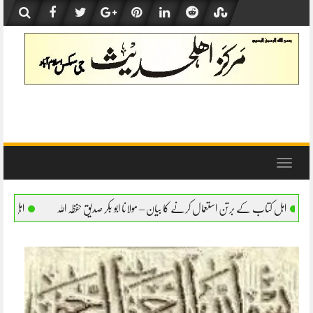
Skip
to
content
Toggle
navigation
کرنے کا بیان – مولانا ابو بکر صدیق حفظہ اللہ
اہل کتاب کے برتن استعمال کرنے کا بیان – 