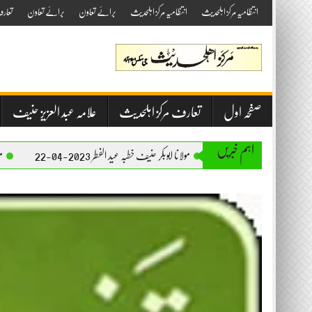
Skip
انتظامیہ مرکز اہلحدیث
انتظامیہ مرکز اہلحدیث
برائے تعاون
برائے تعاون
تعار
to
content
صفحہ اول
تعارف مرکز اہلحدیث
علامہ عبد العزیز حنیف
اہم خبریں
مولانا ابوبکر حنیف خطبہ عید الفطر 2023-04-22
مولانا ابوبکر حنیف خطبہ 