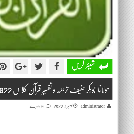
شیئر کریں
مولانا ابوبکر حنیف ترجمہ و تفسیر قرآن کلاس 2022-10-06
نومبر 1, 2022
administrator
0 تبصرے