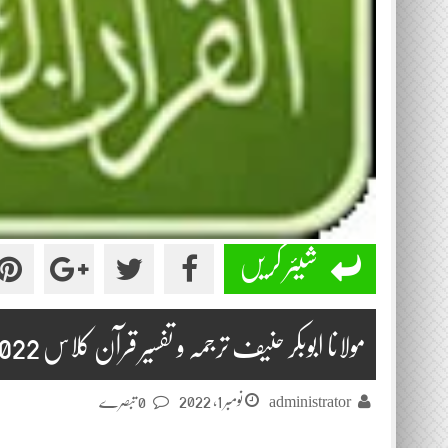
شیئر کریں
مولانا ابوبکر حنیف ترجمہ و تفسیر قرآن کلاس 2022-10-06
نومبر 1, 2022
administrator
0 تبصرے