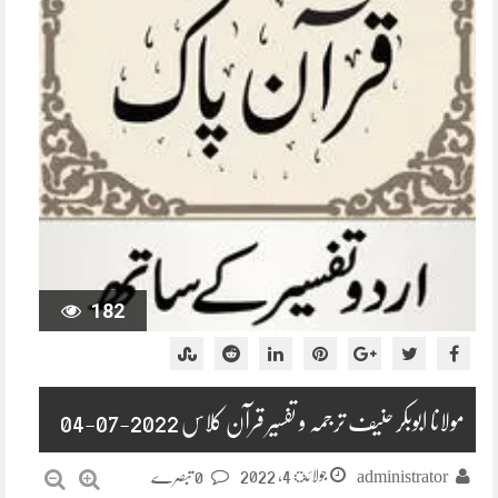
182
مولانا ابوبکر حنیف ترجمہ و تفسیر قرآن کلاس 2022-07-04
جولائ 4, 2022
administrator
0 تبصرے