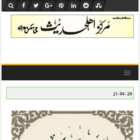
Skip
to
content
Toggle
navigation