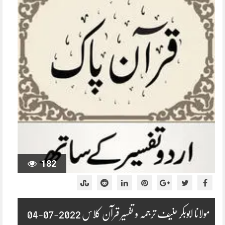
182
مولانا ابوبکر حنیف ترجمہ و تفسیر قرآن کلاس 2022-07-04