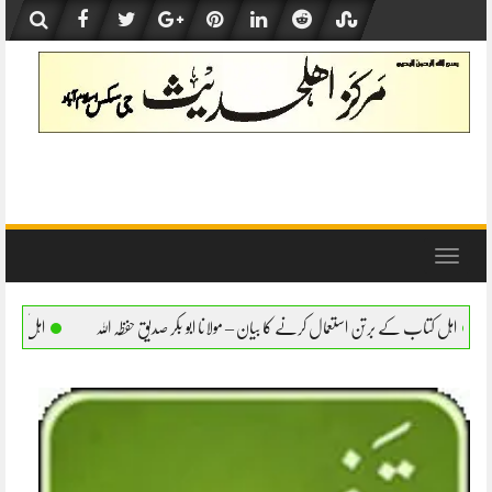
Skip
to
content
Toggle
navigation
ال کرنے کا بیان – مولانا ابو بکر صدیق حفظہ اللہ
اہل کتاب کے برتن استعمال کرنے کا بیان 