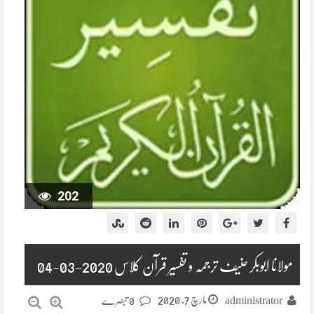
202
مولانا ابوبکر حنیف ترجمہ و تفسیر قرآن کلاس 2020-03-04
مارچ 7, 2020
administrator
0 تبصرے