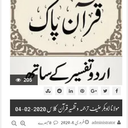
205
مولانا ابوبکر حنیف ترجمہ و تفسیر قرآن کلاس 2020-02-04
فروری 4, 2020
administrator
0 تبصرے