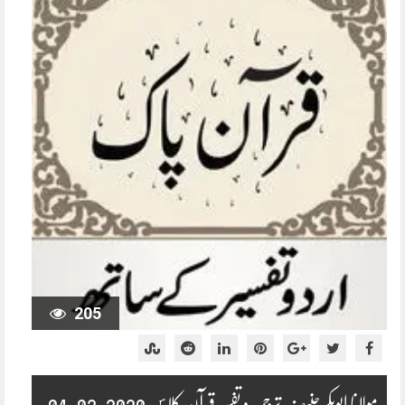
205
مولانا ابوبکر حنیف ترجمہ و تفسیر قرآن کلاس 2020-02-04