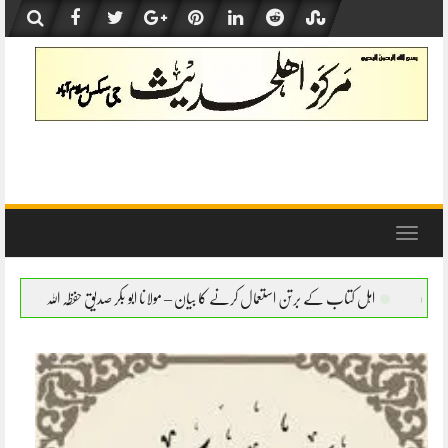
Skip
to
content
Toggle
navigation
برتن استعمال کرنے کا بیان – مولانا ابو بکر صدیق حفظہ اللہ
اہل کتاب کے برتن استعمال کرن