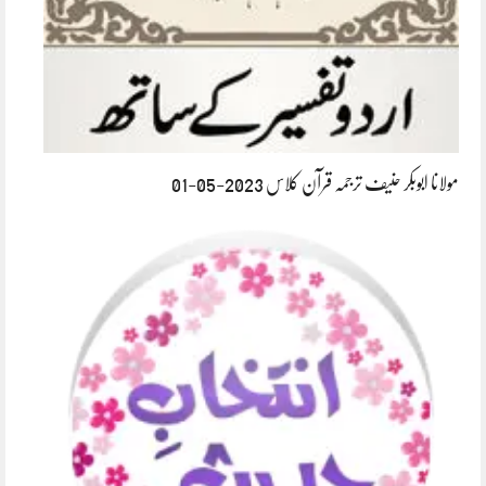
مولانا ابوبکر حنیف ترجمہ قرآن کلاس 2023-05-01