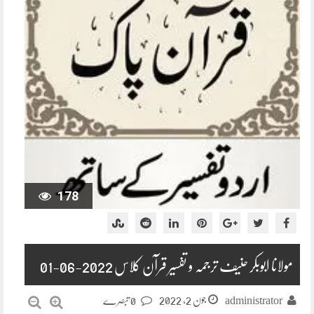
178
مولانا ابوبکر حنیف ترجمہ و تفسیر قرآن کلاس 2022-06-01
جون 2, 2022
administrator
0 تبصرے