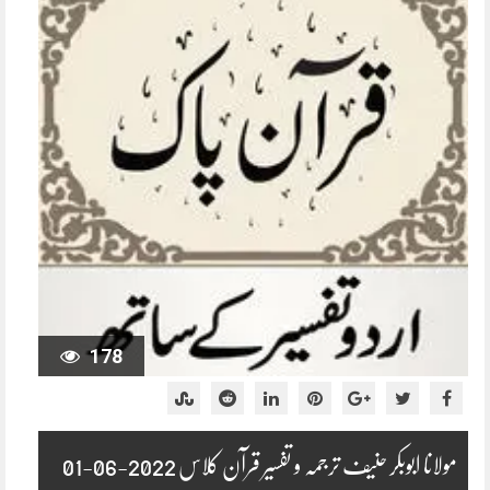
178
مولانا ابوبکر حنیف ترجمہ و تفسیر قرآن کلاس 2022-06-01