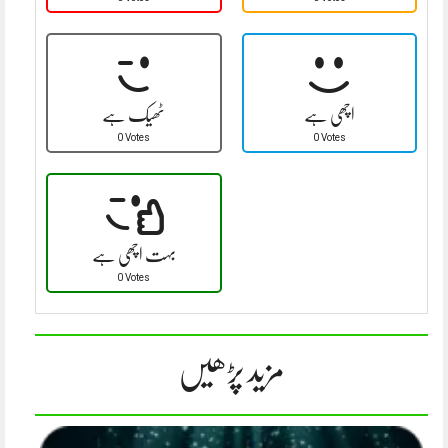
اچھی ہے
ٹھیک ہے
0 Votes
0 Votes
بہت اچھی ہے
0 Votes
مزید پڑھیں