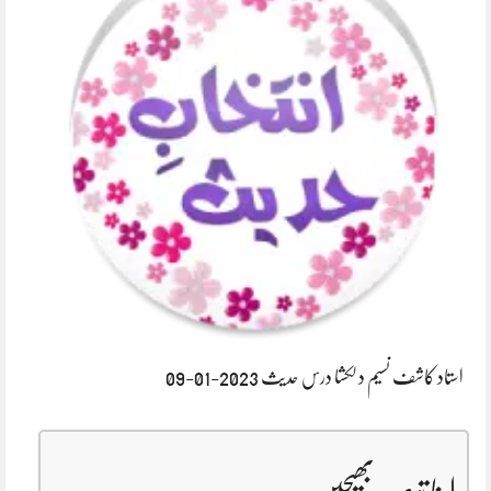
استاد کاشف نسیم دلکشا درس حدیث 2023-01-09