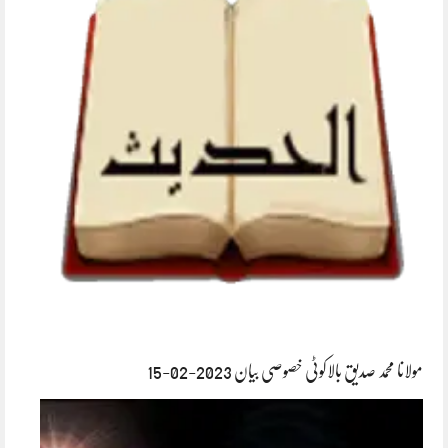
مولانا محمد صدیق بالاکوٹی خصوصی بیان 2023-02-15