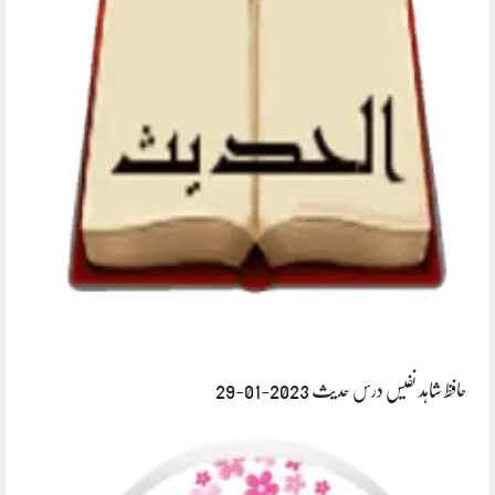
حافظ شاہد نفیس درس حدیث 2023-01-29