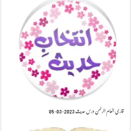
قاری انعام الرحمن درس حدیث 2023-03-05