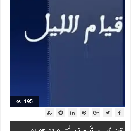
195
قاری محمد اسامہ شوکت قیام اللیل 2019-05-31