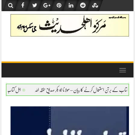
Skip
to
content
Toggle
navigation
ال کرنے کا بیان – مولانا ابو بکر صدیق حفظہ اللہ
اہل کتاب کے برتن استعمال کرنے کا بیان