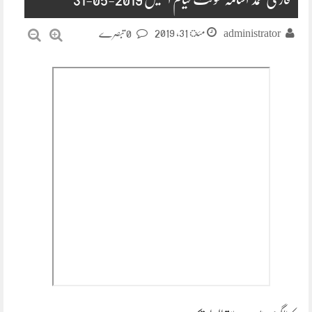
مئ 31, 2019
administrator
0 تبصرے